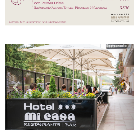
Previous
Next