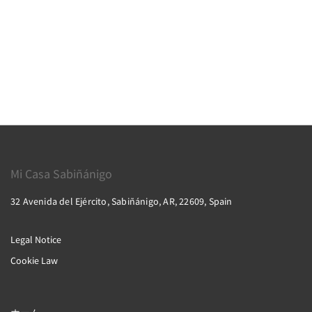
Mi Casa Sabiñánigo
32 Avenida del Ejército, Sabiñánigo, AR, 22609, Spain
Legal Notice
Cookie Law