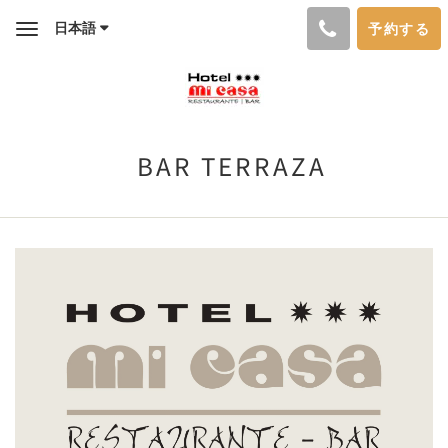
日本語
予約する
Toggle
navigation
BAR TERRAZA