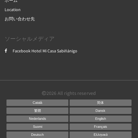
ホーム
Location
お問い合わせ先
ソーシャルメディア
Facebook Hotel Mi Casa Sabiñánigo
2026
All rights reserved
Català
简体
繁體
Dansk
Nederlands
English
Suomi
Français
Deutsch
Ελληνικά