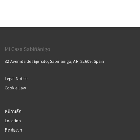
Mi Casa Sabiñánigo
32 Avenida del Ejército, Sabiñánigo, AR, 22609, Spain
Legal Notice
Cookie Law
หน้าหลัก
Location
ติดต่อเรา