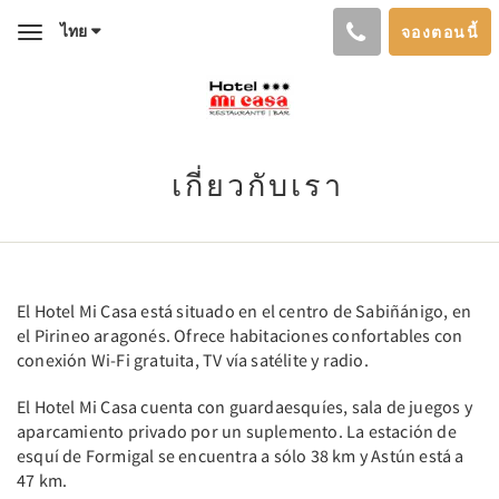
ไทย
จองตอนนี้
Toggle
navigation
เกี่ยวกับเรา
El Hotel Mi Casa está situado en el centro de Sabiñánigo, en
el Pirineo aragonés. Ofrece habitaciones confortables con
conexión Wi-Fi gratuita, TV vía satélite y radio.
El Hotel Mi Casa cuenta con guardaesquíes, sala de juegos y
aparcamiento privado por un suplemento. La estación de
esquí de Formigal se encuentra a sólo 38 km y Astún está a
47 km.