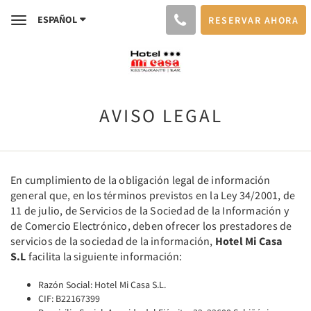
ESPAÑOL
RESERVAR AHORA
Toggle
navigation
AVISO LEGAL
En cumplimiento de la obligación legal de información
general que, en los términos previstos en la Ley 34/2001, de
11 de julio, de Servicios de la Sociedad de la Información y
de Comercio Electrónico, deben ofrecer los prestadores de
servicios de la sociedad de la información,
Hotel Mi Casa
S.L
facilita la siguiente información:
Razón Social: Hotel Mi Casa S.L.
CIF: B22167399