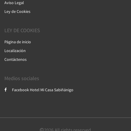
Aviso Legal
Ley de Cookies
LEY DE COOKIES
Página de inicio
Localización
Contáctenos
Medios sociales
Facebook Hotel Mi Casa Sabiñánigo
2026
All rights reserved