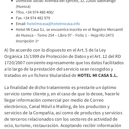
Domicilio Social: Avenida del Ejército, 32. 22600 Sabiñánigo
(Huesca)
Tfno. +34 974 480 400/
Fax. +34 974 482 979
Email:
hotelmicasa@hotelmicasa.info
Hotel Mi Casa S.L. se encuentra inscrito en el Registro Mercantil
de Huesca – Tomo 254 – Libro 97 – Folio 1 – Hoja HU-2473
inscripción 1ª
A) De acuerdo con lo dispuesto en el Art. 5 de la Ley
Orgánica 15/1999 de Protección de Datos y el Art. 12 del RD
1720/2007 consiente expresamente que los datos facilitados
a lo largo de la prestación del servicio sean recogidos y
tratados en un fichero titularidad de
HOTEL MI CASA S.L.
La finalidad de dicho tratamiento es prestarle un óptimo
servicio como cliente y, en el caso de que lo desee, hacerle
llegar información comercial por medio de Correo
electrónico, Canal Móvil o Mailing, de los productos y
servicios de la Compañía, así como de productos y servicios
de terceros relacionados con los sectores de actividad de
ocio, turismo, restauración. Aceptando recibir información