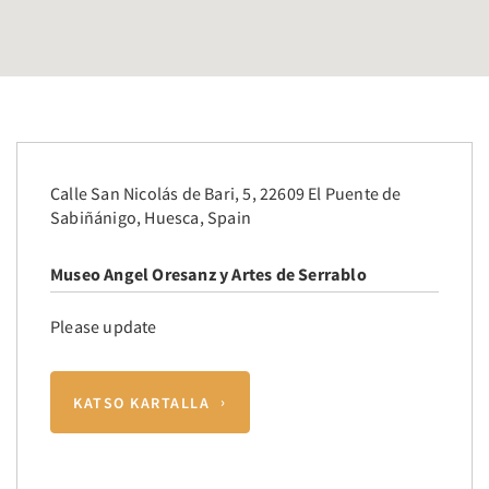
Calle San Nicolás de Bari, 5, 22609 El Puente de
Sabiñánigo, Huesca, Spain
Museo Angel Oresanz y Artes de Serrablo
Please update
KATSO KARTALLA