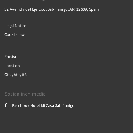
32 Avenida del Ejército, Sabiñánigo, AR, 22609, Spain
Legal Notice
Cookie Law
Etusivu
Location
Ota yhteyttä
Sosiaalinen media
Facebook Hotel Mi Casa Sabiñánigo