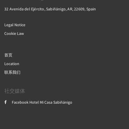
32 Avenida del Ejército, Sabiñánigo, AR, 22609, Spain
Legal Notice
Cookie Law
首页
Location
联系我们
社交媒体
Facebook Hotel Mi Casa Sabiñánigo