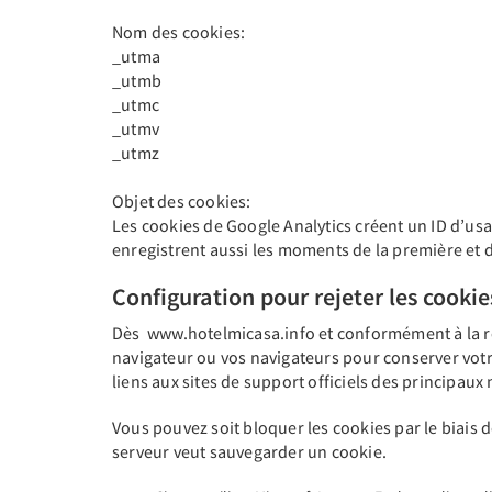
Nom des cookies:
_utma
_utmb
_utmc
_utmv
_utmz
Objet des cookies:
Les cookies de Google Analytics créent un ID d’usa
enregistrent aussi les moments de la première et de
Configuration pour rejeter les cookie
Dès www.hotelmicasa.info et conformément à la ré
navigateur ou vos navigateurs pour conserver votre
liens aux sites de support officiels des principaux
Vous pouvez soit bloquer les cookies par le biais d
serveur veut sauvegarder un cookie.