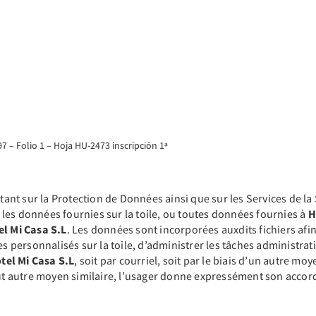
7 – Folio 1 – Hoja HU-2473 inscripción 1ª
nt sur la Protection de Données ainsi que sur les Services de la
les données fournies sur la toile, ou toutes données fournies à
H
el Mi Casa S.L
. Les données sont incorporées auxdits fichiers afin 
es personnalisés sur la toile, d’administrer les tâches administra
tel Mi Casa S.L
, soit par courriel, soit par le biais d’un autre 
autre moyen similaire, l’usager donne expressément son accord à