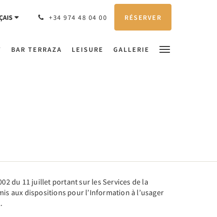
RÉSERVER
ÇAIS
+34 974 48 04 00
T
BAR TERRAZA
LEISURE
GALLERIE
02 du 11 juillet portant sur les Services de la
mis aux dispositions pour l’Information à l’usager
.