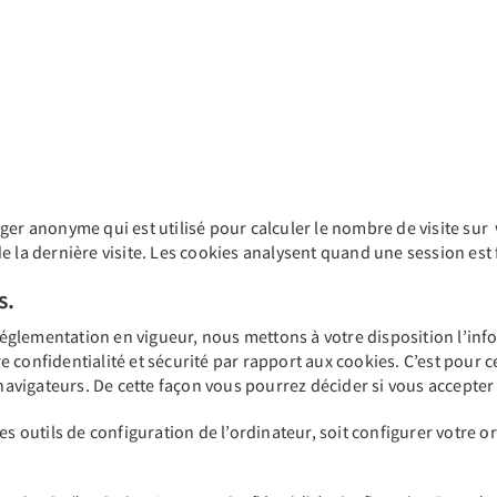
ger anonyme qui est utilisé pour calculer le nombre de visite sur 
 la dernière visite. Les cookies analysent quand une session est f
s.
glementation en vigueur, nous mettons à votre disposition l’inf
 confidentialité et sécurité par rapport aux cookies. C’est pour c
 navigateurs. De cette façon vous pourrez décider si vous accepter o
es outils de configuration de l’ordinateur, soit configurer votre 