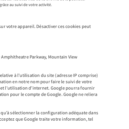
âce au suivi de votre activité.
r votre appareil. Désactiver ces cookies peut
1600 Amphitheatre Parkway, Mountain View
lative à l’utilisation du site (adresse IP comprise)
ation en notre nom pour faire le suivi de votre
te et l’utilisation d’internet. Google pourra fournir
mation pour le compte de Google. Google ne reliera
z qu’à sélectionner la configuration adéquate dans
acceptez que Google traite votre information, tel