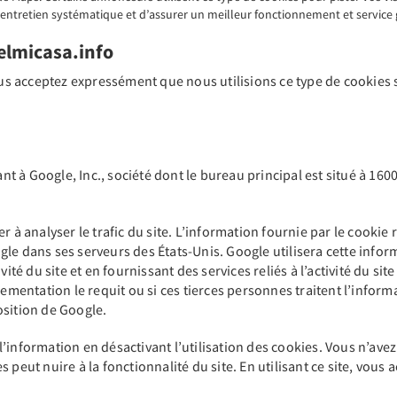
’entretien systématique et d’assurer un meilleur fonctionnement et service gr
lmicasa.info
 acceptez expressément que nous utilisions ce type de cookies su
.
nant à Google, Inc., société dont le bureau principal est situé à 
 à analyser le trafic du site. L’information fournie par le cookie re
le dans ses serveurs des États-Unis. Google utilisera cette inform
tivité du site et en fournissant des services reliés à l’activité du si
lementation le requit ou si ces tierces personnes traitent l’infor
osition de Google.
’information en désactivant l’utilisation des cookies. Vous n’ave
peut nuire à la fonctionnalité du site. En utilisant ce site, vous 