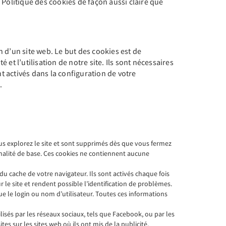
 Politique des cookies de façon aussi claire que
n d’un site web. Le but des cookies est de
et l’utilisation de notre site. Ils sont nécessaires
 activés dans la configuration de votre
.
ous explorez le site et sont supprimés dès que vous fermez
tionnalité de base. Ces cookies ne contiennent aucune
du cache de votre navigateur. Ils sont activés chaque fois
le site et rendent possible l’identification de problèmes.
e le login ou nom d’utilisateur. Toutes ces informations
lisés par les réseaux sociaux, tels que Facebook, ou par les
s sur les sites web où ils ont mis de la publicité.