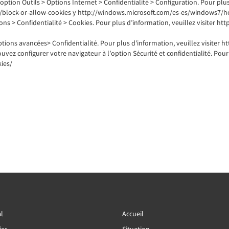
l’option Outils > Options Internet > Confidentialité > Configuration. Pour plus
/block-or-allow-cookies y http://windows.microsoft.com/es-es/windows7/ho
ptions > Confidentialité > Cookies. Pour plus d’information, veuillez visiter ht
Options avancées> Confidentialité. Pour plus d’information, veuillez visite
ez configurer votre navigateur à l’option Sécurité et confidentialité. Pour p
ies/
l
Accueil