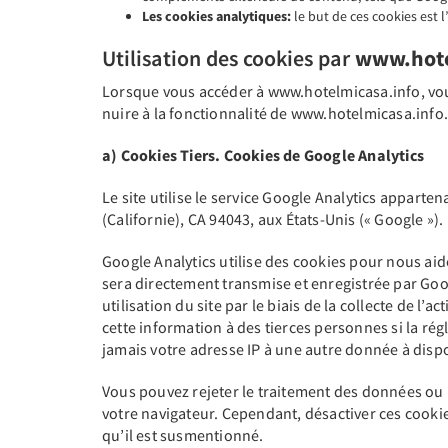
Les cookies analytiques:
le but de ces cookies est l
Utilisation des cookies par
www.hote
Lorsque vous accéder à www.hotelmicasa.info, vous
nuire à la fonctionnalité de www.hotelmicasa.info
a) Cookies Tiers. Cookies de Google Analytics
Le site utilise le service Google Analytics apparte
(Californie), CA 94043, aux États-Unis (« Google »).
Google Analytics utilise des cookies pour nous aider
sera directement transmise et enregistrée par Goog
utilisation du site par le biais de la collecte de l’ac
cette information à des tierces personnes si la rég
jamais votre adresse IP à une autre donnée à disp
Vous pouvez rejeter le traitement des données ou l
votre navigateur. Cependant, désactiver ces cookies 
qu’il est susmentionné.