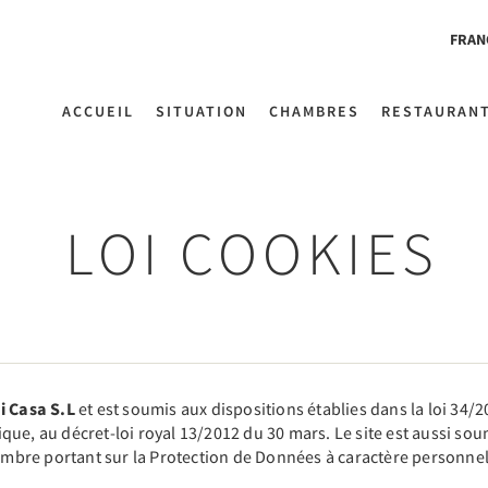
FRAN
ACCUEIL
SITUATION
CHAMBRES
RESTAURAN
LOI COOKIES
i Casa S.L
et est soumis aux dispositions établies dans la loi 34/20
ue, au décret-loi royal 13/2012 du 30 mars. Le site est aussi sou
bre portant sur la Protection de Données à caractère personnel