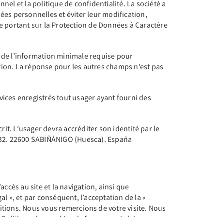
el et la politique de confidentialité. La société a
ées personnelles et éviter leur modification,
e portant sur la Protection de Données à Caractère
t de l’information minimale requise pour
ation. La réponse pour les autres champs n’est pas
rvices enregistrés tout usager ayant fourni des
it. L’usager devra accréditer son identité par le
, 32. 22600 SABIÑÁNIGO (Huesca). España
L’accès au site et la navigation, ainsi que
al », et par conséquent, l’acceptation de la «
ditions. Nous vous remercions de votre visite. Nous