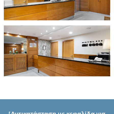
[Αντικατάσταση με κεφαλίδα για