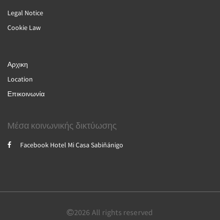
Legal Notice
Cookie Law
Αρχικη
Location
Επικοινωνία
Μέσα κοινωνικής δικτύωσης
Facebook Hotel Mi Casa Sabiñánigo
2026
All rights reserved