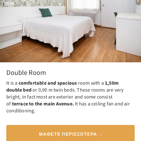
Double Room
It is a
comfortable and spacious
room with a
1,50m
double bed
or 0,90 m twin beds. These rooms are very
bright, in fact most are exterior and some consist
of
terrace to the main Avenue.
It has a ceiling fan and air
conditioning.
ΜΆΘΕΤΕ ΠΕΡΙΣΣΌΤΕΡΑ