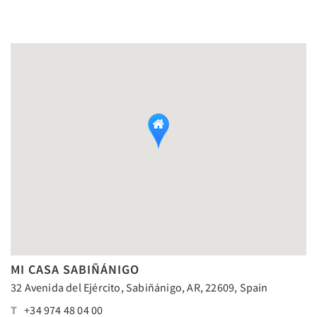
MI CASA SABIÑÁNIGO
32 Avenida del Ejército, Sabiñánigo, AR, 22609, Spain
T
+34 974 48 04 00