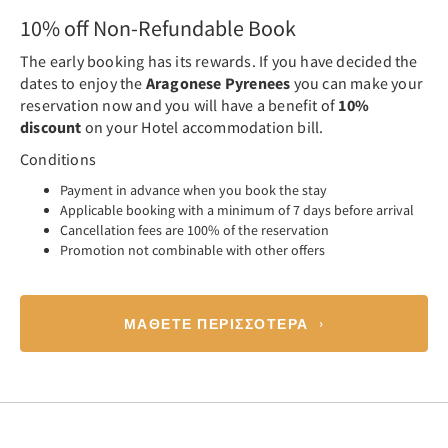
10% off Non-Refundable Book
The early booking has its rewards. If you have decided the
dates to enjoy the
Aragonese Pyrenees
you can make your
reservation now and you will have a benefit of
10%
discount
on your Hotel accommodation bill.
Conditions
Payment in advance when you book the stay
Applicable booking with a minimum of 7 days before arrival
Cancellation fees are 100% of the reservation
Promotion not combinable with other offers
ΜΆΘΕΤΕ ΠΕΡΙΣΣΌΤΕΡΑ