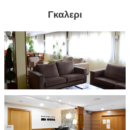
Γκαλερι