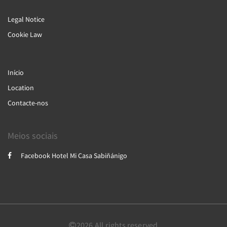
Legal Notice
Cookie Law
Início
Location
Contacte-nos
Meios sociais
Facebook Hotel Mi Casa Sabiñánigo
2026
All rights reserved