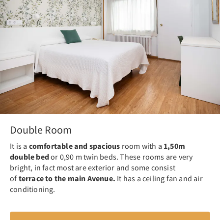
Double Room
It is a
comfortable and spacious
room with a
1,50m
double bed
or 0,90 m twin beds. These rooms are very
bright, in fact most are exterior and some consist
of
terrace to the main Avenue.
It has a ceiling fan and air
conditioning.