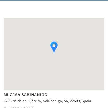
MI CASA SABIÑÁNIGO
32 Avenida del Ejército, Sabiñánigo, AR, 22609, Spain