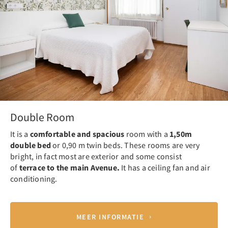
Double Room
It is a
comfortable and spacious
room with a
1,50m
double bed
or 0,90 m twin beds. These rooms are very
bright, in fact most are exterior and some consist
of
terrace to the main Avenue.
It has a ceiling fan and air
conditioning.
MEER INFORMATIE