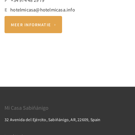
E
hotelmicasa@hotelmicasa.info
MEER INFORMATIE
Mi Casa Sabiñánigo
32 Avenida del Ejército, Sabiñánigo, AR, 22609, Spain