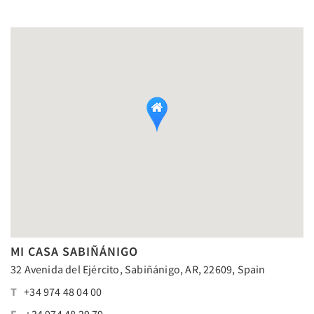
MI CASA SABIÑÁNIGO
32 Avenida del Ejército, Sabiñánigo, AR, 22609, Spain
T
+34 974 48 04 00
F
+34 974 48 29 79