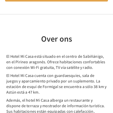
Over ons
El Hotel Mi Casa está situado en el centro de Sabiñánigo,
en el Pirineo aragonés. Ofrece habitaciones confortables
con conexión Wi-Fi gratuita, TV vía satélite y radio.
El Hotel Mi Casa cuenta con guardaesquíes, sala de
juegos y aparcamiento privado por un suplemento. La
estación de esquí de Formigal se encuentra a sólo 38 km y
Astún está a 47 km.
Además, el hotel Mi Casa alberga un restaurante y
dispone de terraza y mostrador de información turística.
Sus habitaciones están equipadas con calefacción,